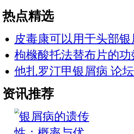
热点精选
皮毒康可以用于头部银
枸橼酸托法替布片的功
他扎罗汀甲银屑病 论坛
资讯推荐